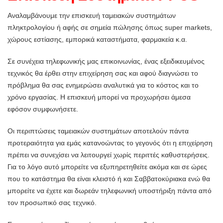
Αναλαμβάνουμε την επισκευή ταμειακών συστημάτων
πληκτρολογίου ή αφής σε σημεία πώλησης όπως super markets,
χώρους εστίασης, εμπορικά καταστήματα, φαρμακεία κ.α.
Σε συνέχεια τηλεφωνικής μας επικοινωνίας, ένας εξειδικευμένος
τεχνικός θα έρθει στην επιχείρηση σας και αφού διαγνώσει το
πρόβλημα θα σας ενημερώσει αναλυτικά για το κόστος και το
χρόνο εργασίας. Η επισκευή μπορεί να προχωρήσει άμεσα
εφόσον συμφωνήσετε.
Οι περιπτώσεις ταμειακών συστημάτων αποτελούν πάντα
προτεραιότητα για εμάς κατανοώντας το γεγονός ότι η επιχείρηση
πρέπει να συνεχίσει να λειτουργεί χωρίς περιττές καθυστερήσεις.
Για το λόγο αυτό μπορείτε να εξυπηρετηθείτε ακόμα και σε ώρες
που το κατάστημα θα είναι κλειστό ή και Σαββατοκύριακα ενώ θα
μπορείτε να έχετε και δωρεάν τηλεφωνική υποστήριξη πάντα από
τον προσωπικό σας τεχνικό.