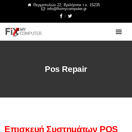
Θερμοπυλών 22, Βριλήσσια τ.κ. 15235
info@fixmycomputer.gr
Pos Repair
Επισκευή Συστημάτων POS