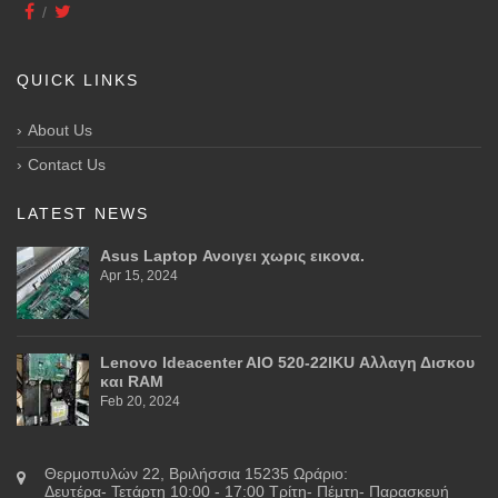
QUICK LINKS
About Us
Contact Us
LATEST NEWS
Asus Laptop Ανοιγει χωρις εικονα.
Apr 15, 2024
Lenovo Ideacenter AIO 520-22IKU Αλλαγη Δισκου
και RAM
Feb 20, 2024
Θερμοπυλών 22, Βριλήσσια 15235 Ωράριο:
Δευτέρα- Τετάρτη 10:00 - 17:00 Τρίτη- Πέμτη- Παρασκευή