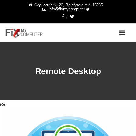
Θερμοπυλών 22, Βριλήσσια τ.κ. 15235
info@fixmycomputer.gr
Remote Desktop
Re